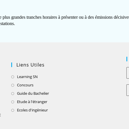
de plus grandes tranches horaires à présenter ou à des émissions décisive
stations.
Liens Utiles
Learning SN
Concours
Guide du Bachelier
Etude à l'étranger
Ecoles d'ingénieur
t