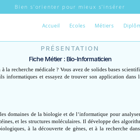
Bien s'orienter pour mieux s'insérer
Accueil
Ecoles
Métiers
Diplô
PRÉSENTATION
Fiche Métier : Bio-Informaticien
à la recherche médicale ? Vous avez de solides bases scientifiq
ls informatiques et essayez de trouver son application dans 
les domaines de la biologie et de l’informatique pour analyser 
éines, et les structures moléculaires. Il développe des algorithm
iologiques, à la découverte de gènes, et à la recherche dans