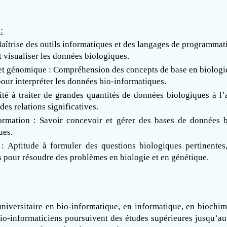
:
trise des outils informatiques et des langages de programmatio
et visualiser les données biologiques.
t génomique : Compréhension des concepts de base en biologie m
 pour interpréter les données bio-informatiques.
 à traiter de grandes quantités de données biologiques à l’ai
des relations significatives.
ormation : Savoir concevoir et gérer des bases de données bi
ues.
: Aptitude à formuler des questions biologiques pertinentes
s pour résoudre des problèmes en biologie et en génétique.
niversitaire en bio-informatique, en informatique, en biochi
io-informaticiens poursuivent des études supérieures jusqu’au 