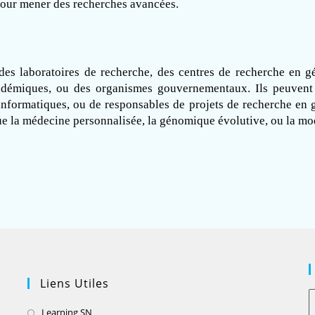
pour mener des recherches avancées.
 des laboratoires de recherche, des centres de recherche en g
académiques, ou des organismes gouvernementaux. Ils peuvent
informatiques, ou de responsables de projets de recherche en 
ue la médecine personnalisée, la génomique évolutive, ou la mo
Liens Utiles
Learning SN