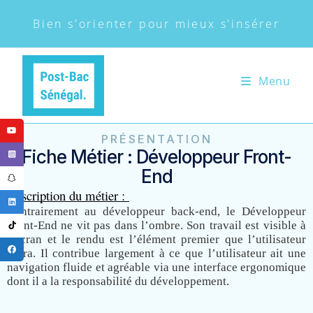
Bien s'orienter pour mieux s'insérer
Menu
PRÉSENTATION
Fiche Métier : Développeur Front-
End
Description du métier : 
Contrairement au développeur back-end, le Développeur 
Front-End ne vit pas dans l’ombre. Son travail est visible à 
l’écran et le rendu est l’élément premier que l’utilisateur 
verra. Il contribue largement à ce que l’utilisateur ait une 
navigation fluide et agréable via une interface ergonomique 
dont il a la responsabilité du développement.