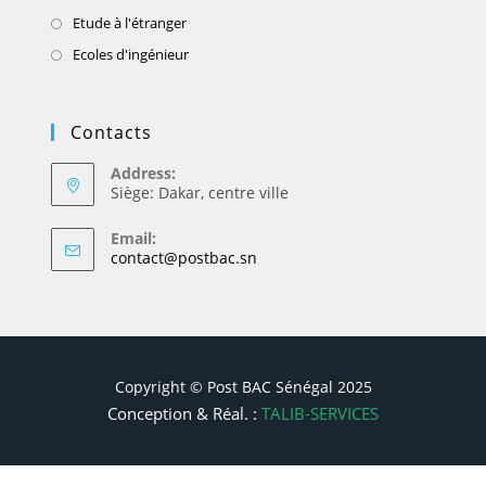
Etude à l'étranger
Ecoles d'ingénieur
Contacts
Address:
Siège: Dakar, centre ville
Email:
contact@postbac.sn
Copyright © Post BAC Sénégal 2025
Conception & Réal. :
TALIB-SERVICES