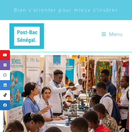
Bien s'orienter pour mieux s'insérer
Menu