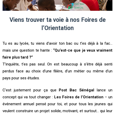
Viens trouver ta voie à nos Foires de
l’Orientation
Tu es au lycée, tu viens d’avoir ton bac ou t’es déjà à la fac…
mais une question te hante :
“Qu’est-ce que je veux vraiment
faire plus tard ?”
T’inquiète, t’es pas seul. On est beaucoup à s’être déjà senti
perdus face au choix d’une filière, d’un métier ou même d’un
pays pour ses études.
C’est justement pour ça que
Post Bac Sénégal
lance un
concept qui va tout changer :
Les Foires de l’Orientation
– un
événement annuel pensé pour toi, et pour tous les jeunes qui
veulent construire un projet solide, motivant, et surtout… qui leur