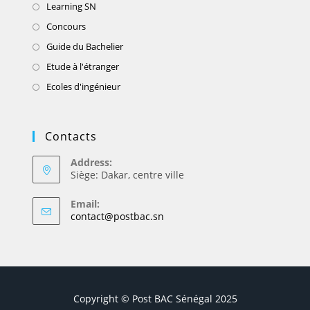
Learning SN
Concours
Guide du Bachelier
Etude à l'étranger
Ecoles d'ingénieur
Contacts
Address:
Siège: Dakar, centre ville
Email:
contact@postbac.sn
Copyright © Post BAC Sénégal 2025